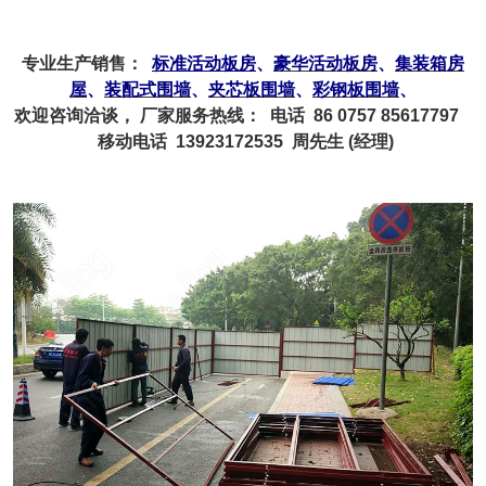
专业生产销售：
标准活动板房
、
豪华活动板房
、
集装箱房
屋
、
装配式围墙
、
夹芯板围墙
、
彩钢板围墙
、
欢迎咨询洽谈， 厂家服务
热线： 电话 86 0757 85617797
移动电话 13923172535 周先生 (经理)